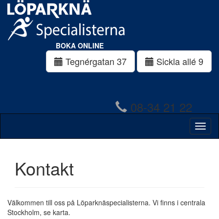
BOKA ONLINE
Tegnérgatan 37
Sickla allé 9
08-34 21 22
Kontakt
Välkommen till oss på Löparknäspecialisterna. Vi finns i centrala
Stockholm, se karta.