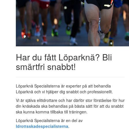
Har du fått Löparknä? Bli
smärtfri snabbt!
Löparknä Specialisterna är experter på att behandla
Löparknä och vi hjälper dig snabbt och professionellt.
Vi är själva elitidrottare och har därför stor förståelse för hur
din knäskada ska behandlas på bästa sätt för att du snabbt
ska kunna komma tillbaka till träningen.
Löparknä Specialisterna är en del av
Idrottsskadespecialisterna.