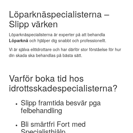
Löparknäspecialisterna –
Slipp värken
Löparknäspecialisterna är experter på att behandla
Löparknä
och hjälper dig snabbt och professionellt.
Vi är själva elitidrottare och har därför stor förståelse för hur
din skada ska behandlas på bästa sätt.
Varför boka tid hos
idrottsskadespecialisterna?
Slipp framtida besvär pga
felbehandling
Bli smärtfri Fort med
Specialisthjälp