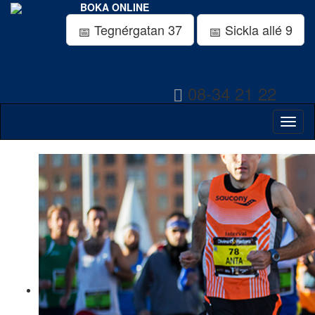
BOKA ONLINE
Tegnérgatan 37
Sickla allé 9
08-34 21 22