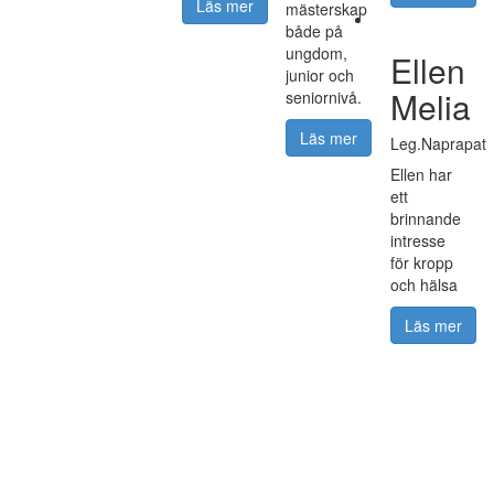
Läs mer
mästerskap
både på
ungdom,
Ellen
junior och
Melia
seniornivå.
Läs mer
Leg.Naprapat
Ellen har
ett
brinnande
intresse
för kropp
och hälsa
Läs mer