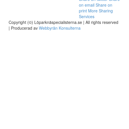
on email
Share on
print
More Sharing
Services
Copyright (©) Löparknäspecialisterna.se | All rights reserved
| Producerad av
Webbyrån Konsulterna